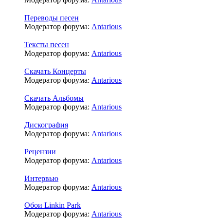
Переводы песен
Модератор форума:
Antarious
Тексты песен
Модератор форума:
Antarious
Скачать Концерты
Модератор форума:
Antarious
Скачать Альбомы
Модератор форума:
Antarious
Дискография
Модератор форума:
Antarious
Рецензии
Модератор форума:
Antarious
Интервью
Модератор форума:
Antarious
Обои Linkin Park
Модератор форума:
Antarious