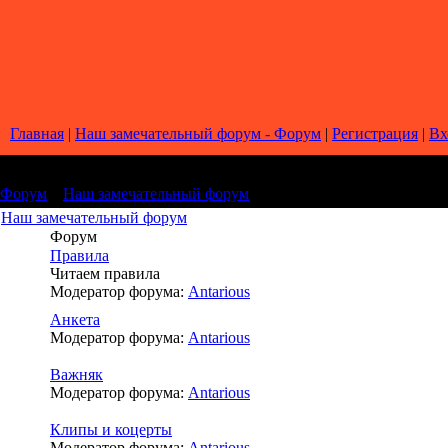
Главная
|
Наш замечательный форум - Форум
|
Регистрация
|
Вх
Форум
»
Наш замечательный форум
Наш замечательный форум
Форум
Правила
Читаем правила
Модератор форума:
Antarious
Анкета
Модератор форума:
Antarious
Важняк
Модератор форума:
Antarious
Клипы и коцерты
Модератор форума:
Antarious