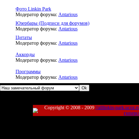
Фото Linkin Park
Модератор форума:
Antarious
Юзербары (Подписи для форумов)
Модератор форума:
Antarious
Цитаты
Модератор форума:
Antarious
Аккорды
Модератор форума:
Antarious
Программы
Модератор форума:
Antarious
Copyright © 2008 - 2009
//alllinkin-park.ucoz.r
гиперс