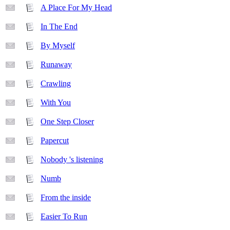
A Place For My Head
In The End
By Myself
Runaway
Crawling
With You
One Step Closer
Papercut
Nobody 's listening
Numb
From the inside
Easier To Run