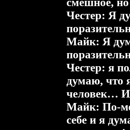
смешное, но
Честер: Я д
поразитель
Майк: Я дум
поразительн
Честер: я п
думаю, что 
человек… И
Майк: По-мо
себе и я ду