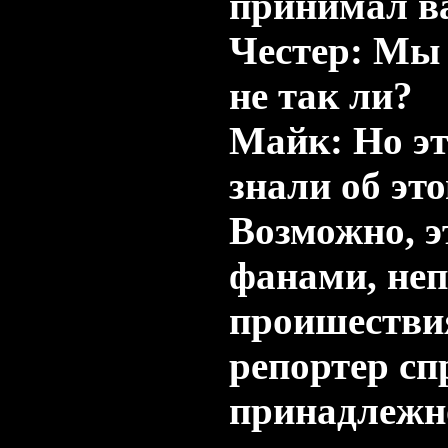
принимал ва
Честер: Мы
не так ли?
Майк: Но эт
знали об эт
Возможно, э
фанами, неп
проишестви
репортер сп
принадлежно