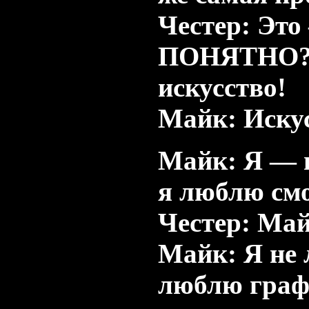
Честер: Это
ПОНЯТНО?! Я
искусство!
Майк: Искус
Майк: Я — 
я люблю смо
Честер: Ма
Майк: Я не
люблю гра