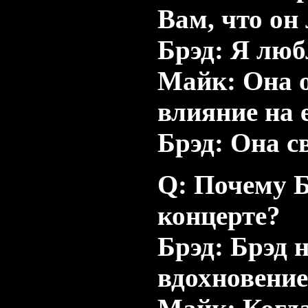
Вам, что он
Брэд: Я лю
Майк: Она 
влияние на е
Брэд: Она с
Q: Почему Б
концерте?
Брэд: Брэд 
вдохновение