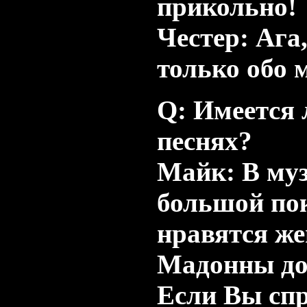
прикольно!
Честер: Ага
только обо 
Q: Имеется 
песнях?
Майк: В му
большой по
нравятся же
Мадонны до 
Если Вы спр