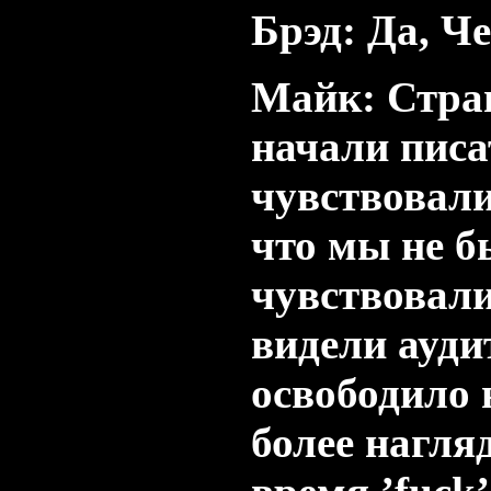
Брэд: Да, Че
Майк: Стра
начали писа
чувствовали
что мы не б
чувствовали
видели ауди
освободило 
более нагля