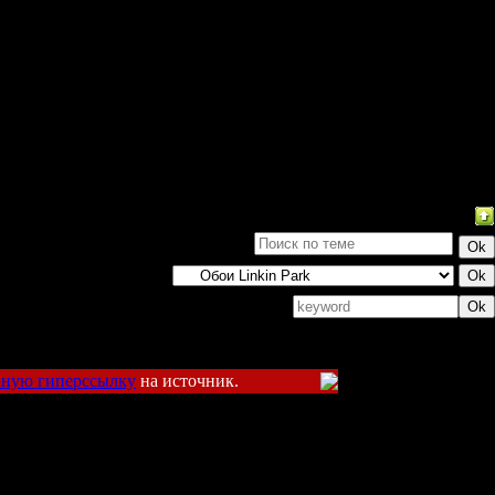
Поиск:
вную гиперссылку
на источник.