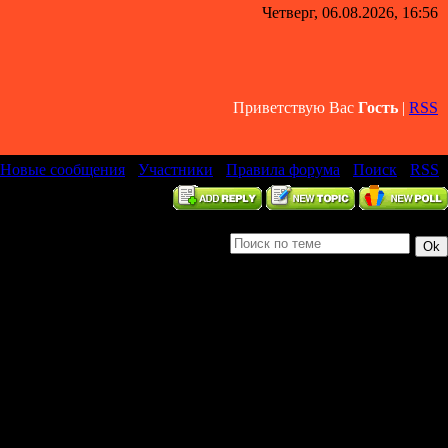
Четверг, 06.08.2026, 16:56
Приветствую Вас
Гость
|
RSS
Новые сообщения
·
Участники
·
Правила форума
·
Поиск
·
RSS
]