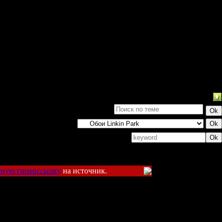
Поиск:
вную гиперссылку
на источник.