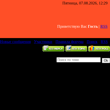
Пятница, 07.08.2026, 12:29
Приветствую Вас
Гость
|
RSS
Новые сообщения
·
Участники
·
Правила форума
·
Поиск
·
RSS
]