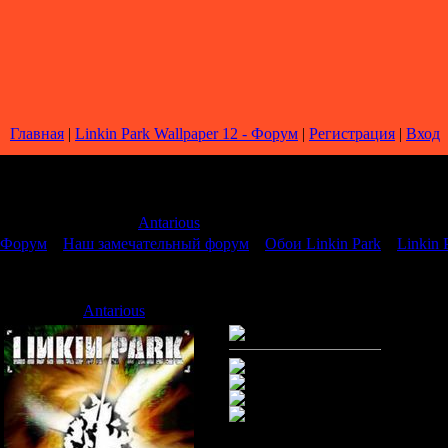
Главная
|
Linkin Park Wallpaper 12 - Форум
|
Регистрация
|
Вход
Страница
1
из
1
1
Модератор форума:
Antarious
Форум
»
Наш замечательный форум
»
Обои Linkin Park
»
Linkin 
Linkin Park Wallpaper 12
Antarious
Дата: Воскресенье, 05.10.2008,