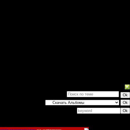
Поиск: