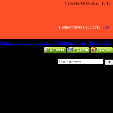
Суббота, 08.08.2026, 15:16
Приветствую Вас
Гость
|
RSS
Новые сообщения
·
Участники
·
Правила форума
·
Поиск
·
RSS
]