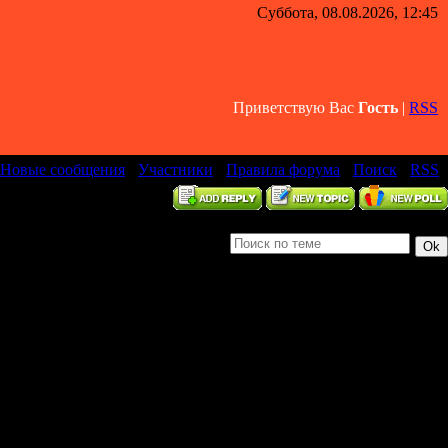
Суббота, 08.08.2026, 12:45
Приветствую Вас
Гость
|
RSS
Новые сообщения
·
Участники
·
Правила форума
·
Поиск
·
RSS
]