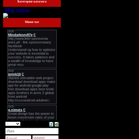
Категории каталога
Мои статьи
[164]
Мини-чат