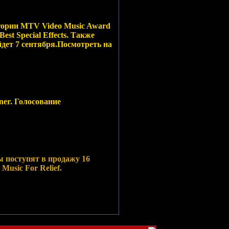
игории MTV Video Music Award
st Special Effects. Также
йдет 7 сентября.Посмотреть на
ner. Голосование
ы поступят в продажу 16
Music For Relief.