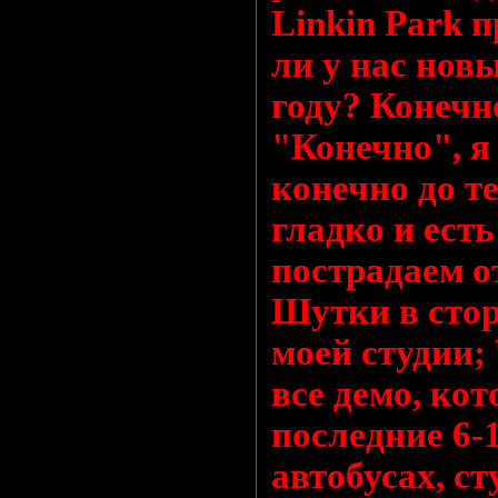
Linkin Park п
ли у нас нов
году? Конечн
"Конечно", я
конечно до те
гладко и есть
пострадаем о
Шутки в стор
моей студии;
все демо, кот
последние 6-
автобусах, ст