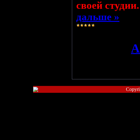
своей студии
дальше »
Просмотро
Добавил:
A
13.11.2008
Copyri