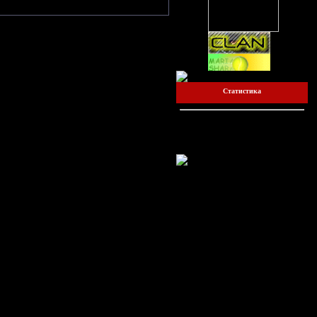
Статистика
Онлайн всего:
1
Гостей:
1
Пользователей:
0