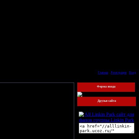
Суббота, 08.08.2026, 14:13
Приветствую Вас
Гость
Главная
|
Регистрация
|
Вход
Форма входа
Друзья сайта
 как пользователь.
Наш баннер:
Друзья сайта: