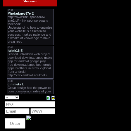
Мини-чат