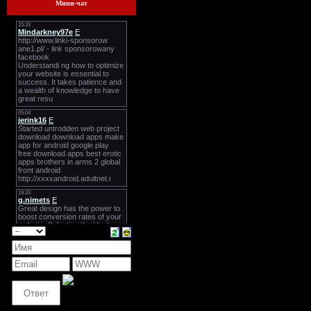
Мини-чат