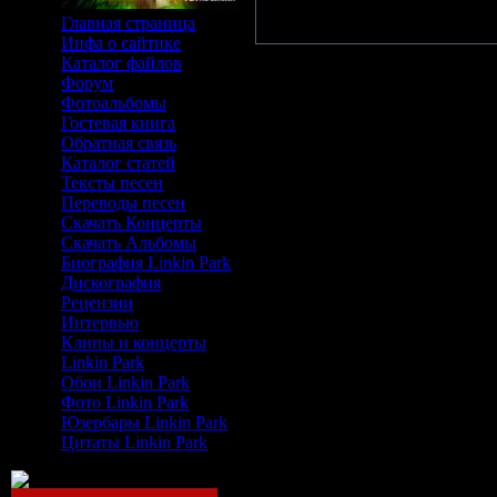
Главная страница
Инфа о сайтике
Каталог файлов
Форум
Фотоальбомы
Гостевая книга
Обратная связь
Каталог статей
Тексты песен
Переводы песен
Скачать Концерты
Скачать Альбомы
Биография Linkin Park
Дискография
Рецензии
Интервью
Клипы и концерты
Linkin Park
Обои Linkin Park
Фото Linkin Park
Юзербары Linkin Park
Цитаты Linkin Park