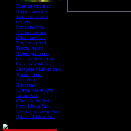
Главная страница
Инфа о сайтике
Каталог файлов
Форум
Фотоальбомы
Гостевая книга
Обратная связь
Каталог статей
Тексты песен
Переводы песен
Скачать Концерты
Скачать Альбомы
Биография Linkin Park
Дискография
Рецензии
Интервью
Клипы и концерты
Linkin Park
Обои Linkin Park
Фото Linkin Park
Юзербары Linkin Park
Цитаты Linkin Park