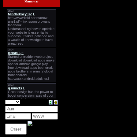
Мини-чат