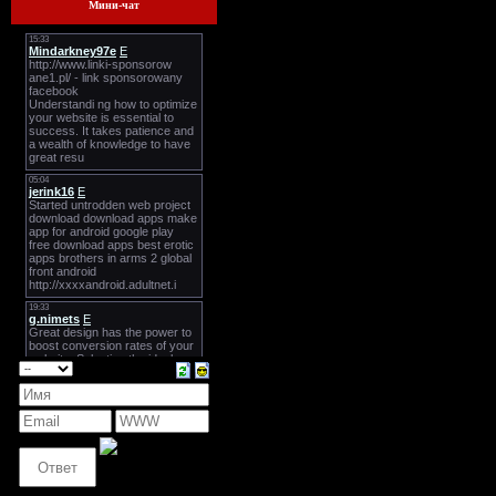
Мини-чат