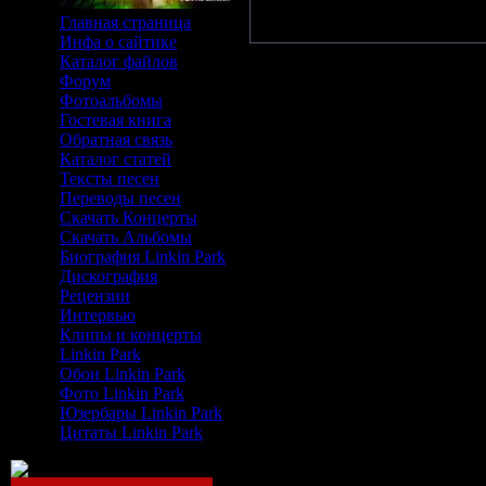
Главная страница
Инфа о сайтике
Каталог файлов
Форум
Фотоальбомы
Гостевая книга
Обратная связь
Каталог статей
Тексты песен
Переводы песен
Скачать Концерты
Скачать Альбомы
Биография Linkin Park
Дискография
Рецензии
Интервью
Клипы и концерты
Linkin Park
Обои Linkin Park
Фото Linkin Park
Юзербары Linkin Park
Цитаты Linkin Park