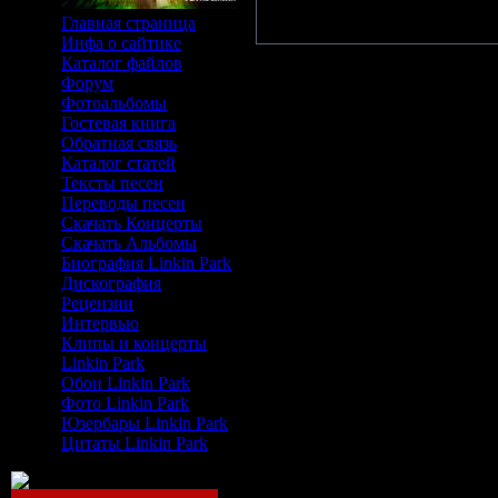
Главная страница
Инфа о сайтике
Каталог файлов
Форум
Фотоальбомы
Гостевая книга
Обратная связь
Каталог статей
Тексты песен
Переводы песен
Скачать Концерты
Скачать Альбомы
Биография Linkin Park
Дискография
Рецензии
Интервью
Клипы и концерты
Linkin Park
Обои Linkin Park
Фото Linkin Park
Юзербары Linkin Park
Цитаты Linkin Park