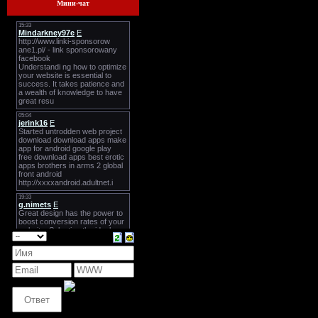
Мини-чат