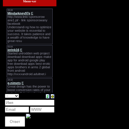
Мини-чат