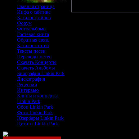
Главная страница
Инфа о сайтике
Каталог файлов
Форум
Фотоальбомы
Гостевая книга
Обратная связь
Каталог статей
Тексты песен
Переводы песен
Скачать Концерты
Скачать Альбомы
Биография Linkin Park
Дискография
Рецензии
Интервью
Клипы и концерты
Linkin Park
Обои Linkin Park
Фото Linkin Park
Юзербары Linkin Park
Цитаты Linkin Park