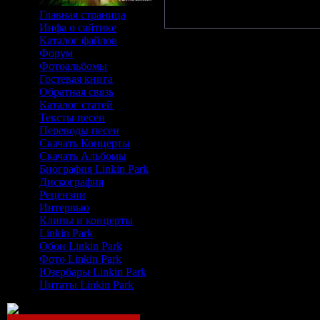
Главная страница
Инфа о сайтике
Каталог файлов
Форум
Фотоальбомы
Гостевая книга
Обратная связь
Каталог статей
Тексты песен
Переводы песен
Скачать Концерты
Скачать Альбомы
Биография Linkin Park
Дискография
Рецензии
Интервью
Клипы и концерты
Linkin Park
Обои Linkin Park
Фото Linkin Park
Юзербары Linkin Park
Цитаты Linkin Park