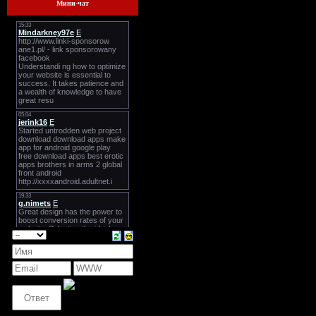
Мини-чат