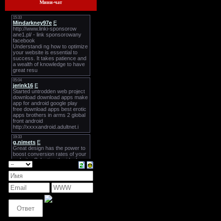
Мини-чат