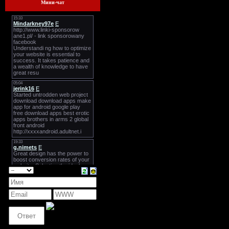
Мини-чат