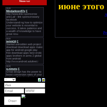
Мини-чат
июне этого 
Просмотров: 562 | Добавил:
A
Всего комментариев:
0
Добавлять комментарии могу
[
Ре