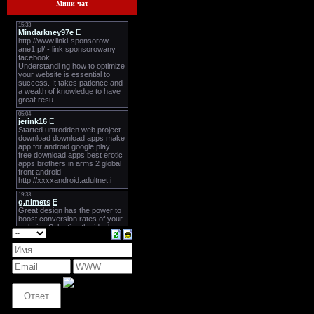
Мини-чат